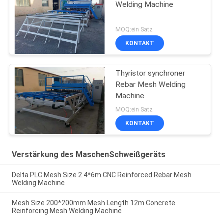
Welding Machine
MOQ:ein Satz
KONTAKT
Thyristor synchroner
Rebar Mesh Welding
Machine
MOQ:ein Satz
KONTAKT
Verstärkung des MaschenSchweißgeräts
Delta PLC Mesh Size 2.4*6m CNC Reinforced Rebar Mesh
Welding Machine
Mesh Size 200*200mm Mesh Length 12m Concrete
Reinforcing Mesh Welding Machine