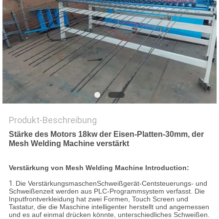
SITEMAP
PRIVACY
POLICY
Produkt-Beschreibung
Stärke des Motors 18kw der Eisen-Platten-30mm, der
Mesh Welding Machine verstärkt
Verstärkung von Mesh Welding Machine Introduction:
1.
Die VerstärkungsmaschenSchweißgerät-Centsteuerungs- und
Schweißenzeit werden aus PLC-Programmsystem verfasst. Die
Inputfrontverkleidung hat zwei Formen, Touch Screen und
Tastatur, die die Maschine intelligenter herstellt und angemessen
und es auf einmal drücken könnte, unterschiedliches Schweißen.