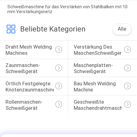
Schweißmaschine für das Verstärken von Stahlbalken mit 10
mm Verstärkungsnetz
Beliebte Kategorien
Alle
Draht Mesh Welding 
Verstärkung Des 
Machines
MaschenSchweißgeräts
Zaunmaschen-
Maschenplatten-
Schweißgerät
Schweißgerät
Örtlich Festgelegte 
Bau Mesh Welding 
Knotenzaunmaschine
Machine
Rollenmaschen-
Geschweißte 
Schweißgerät
Maschendrahtmaschine