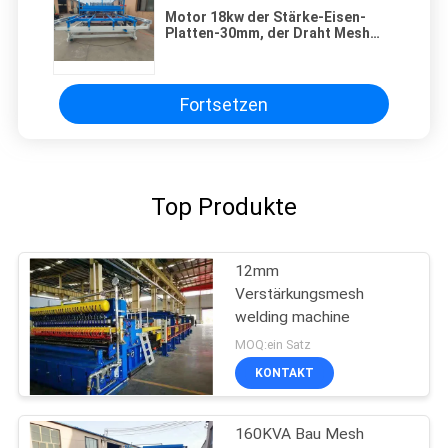
Motor 18kw der Stärke-Eisen-
Platten-30mm, der Draht Mesh
Welder verstärkt
Fortsetzen
Top Produkte
12mm
Verstärkungsmesh
welding machine
MOQ:ein Satz
KONTAKT
160KVA Bau Mesh