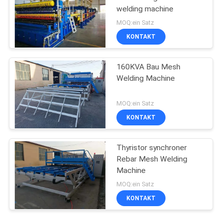
welding machine
MOQ:ein Satz
KONTAKT
160KVA Bau Mesh
Welding Machine
MOQ:ein Satz
KONTAKT
Thyristor synchroner
Rebar Mesh Welding
Machine
MOQ:ein Satz
KONTAKT