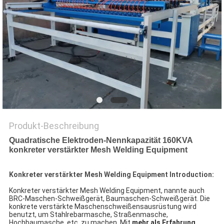
SITEMAP
PRIVACY
POLICY
Produkt-Beschreibung
Quadratische Elektroden-Nennkapazität 160KVA
konkreter verstärkter Mesh Welding Equipment
Konkreter verstärkter Mesh Welding Equipment Introduction:
Konkreter verstärkter Mesh Welding Equipment, nannte auch
BRC-Maschen-Schweißgerät, Baumaschen-Schweißgerät. Die
konkrete verstärkte Maschenschweißensausrüstung wird
benutzt, um Stahlrebarmasche, Straßenmasche,
Hochbaumasche, etc. zu machen. Mit
mehr als Erfahrung