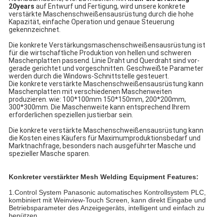
20years
auf Entwurf und Fertigung, wird unsere konkrete
verstärkte Maschenschweißensausrüstung durch die hohe
Kapazität, einfache Operation und genaue Steuerung
gekennzeichnet.
Die konkrete Verstärkungsmaschenschweißensausrüstung ist
für die wirtschaftliche Produktion von hellen und schweren
Maschenplatten passend. Linie Draht und Querdraht sind vor-
gerade gerichtet und vorgeschnitten. Geschweißte Parameter
werden durch die Windows-Schnittstelle gesteuert.
Die konkrete verstärkte Maschenschweißensausrüstung kann
Maschenplatten mit verschiedenen Maschenweiten
produzieren. wie: 100*100mm 150*150mm, 200*200mm,
300*300mm. Die Maschenweite kann entsprechend Ihrem
erforderlichen speziellen justierbar sein.
Die konkrete verstärkte Maschenschweißensausrüstung kann
die Kosten eines Käufers für Maximumproduktionsbedarf und
Marktnachfrage, besonders nach ausgeführter Masche und
spezieller Masche sparen.
Konkreter verstärkter Mesh Welding Equipment Features:
1.Control System Panasonic automatisches Kontrollsystem PLC,
kombiniert mit Weinview-Touch Screen, kann direkt Eingabe und
Betriebsparameter des Anzeigegeräts, intelligent und einfach zu
benützen.