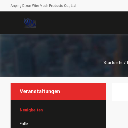
Anping Dixun Wire Mesh Products Co., Ltd
Startseite
/
Veranstaltungen
Neuigkeiten
Fälle