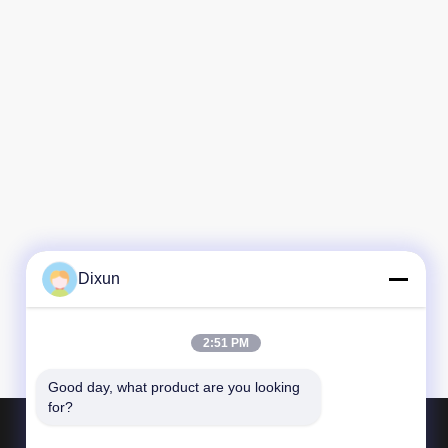
Dixun
2:51 PM
Good day, what product are you looking 
for?
Produkte