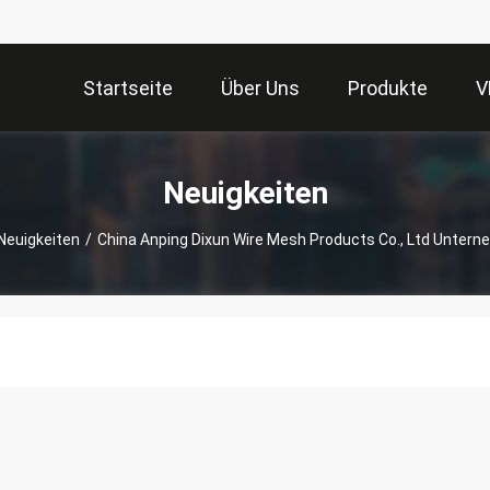
Startseite
Über Uns
Produkte
V
Neuigkeiten
Neuigkeiten
/
China Anping Dixun Wire Mesh Products Co., Ltd Unte