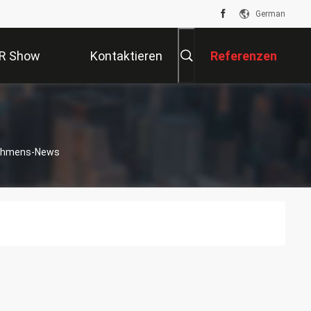
German
R Show
Kontaktieren
Referenzen
Sie Uns
rnehmens-News