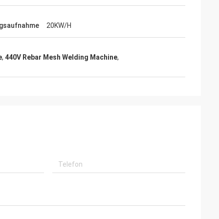
ngsaufnahme
20KW/H
e
,
440V Rebar Mesh Welding Machine
,