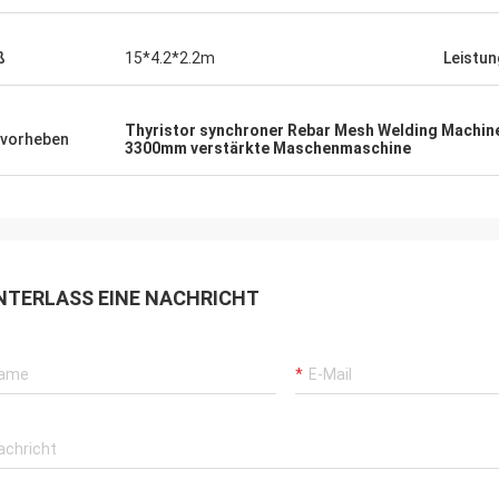
ß
15*4.2*2.2m
Leistu
Thyristor synchroner Rebar Mesh Welding Machin
vorheben
3300mm verstärkte Maschenmaschine
NTERLASS EINE NACHRICHT