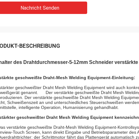
Nachricht Senden
ODUKT-BESCHREIBUNG
halter des Drahtdurchmesser-5-12mm Schneider verstärkt
stärkte geschweißte Draht-Mesh Welding Equipment-Einleitung:
stärkter geschweißter Draht Mesh Welding Equipment
wird auch konk
weißgerät genannt. Der
verstärkte geschweißte Draht Mesh Weldi
produzieren. Der
verstärkte geschweißte Draht Mesh Welding Equipme
ht, Schweißenszeit an und unterschiedliches Steuerschweißen werde
nittstelle, intelligente Operation, Humanisierung gehandhabt.
stärkter geschweißter Draht Mesh Welding Equipment kennzeichn
Das
verstärkte geschweißte Draht-Mesh Welding Equipment-
Kontrollsy
nview-Touch Screen, kann direkt Eingabe und Betriebsparameter des An
Querdrahttrichter: der Schrittmotor fährt das Plattengerät automatisch 