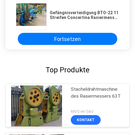
Gefängnisverteidigung BTO-22 11
Streifen Concertina Rasiermesser
Stacheldrahtmaschine
Fortsetzen
Top Produkte
Stacheldrahtmaschine
des Rasiermessers 63T
MOQ:ein Satz
KONTAKT