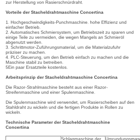
zur Herstellung von Rasierschnürdraht.
Vorteile der Stacheldrahtmaschine Concertina
1. Hochgeschwindigkeits-Punchmaschine. hohe Effizienz und
einfacher Betrieb.
2. Automatisches Schmiersystem, um Betriebszeit zu sparen und
einige Teile zu vermeiden, die wegen Mangels an Schmieröl
abgenutzt werden.
3. Schrittmotor-Zuführungsmaterial, um die Materialzufuhr
präziser zu machen.
4. PLC-Steuerung, um den Betrieb einfach zu machen und die
Maschine stabil zu betreiben.
5Ein paar Ersatzteile kostenlos.
Arbeitsprinzip der Stacheldrahtmaschine Concertina
Die Razor-Strahlmaschine besteht aus einer Razor-
Streifenmaschine und einer Spulenmaschine.
Die Spulenmaschine wird verwendet, um Rasierscheiben auf den
Stahldraht zu wickeln und die fertigen Produkte in Rollen zu
wickeln.
Technische Parameter der Stacheldrahtmaschine
Concertina
Schlagmaschine der
Umrundungsmas