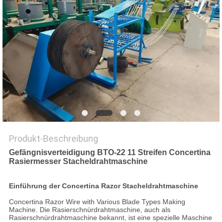
SITEMAP
PRIVACY
POLICY
Produkt-Beschreibung
Gefängnisverteidigung BTO-22 11 Streifen Concertina
Rasiermesser Stacheldrahtmaschine
Einführung der Concertina Razor Stacheldrahtmaschine
Concertina Razor Wire with Various Blade Types Making
Machine. Die Rasierschnürdrahtmaschine, auch als
Rasierschnürdrahtmaschine bekannt, ist eine spezielle Maschine