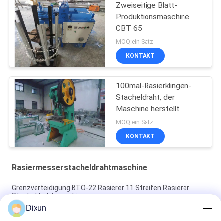
Zweiseitige Blatt-
Produktionsmaschine
CBT 65
MOQ:ein Satz
KONTAKT
100mal-Rasierklingen-
Stacheldraht, der
Maschine herstellt
MOQ:ein Satz
KONTAKT
Rasiermesserstacheldrahtmaschine
Grenzverteidigung BTO-22 Rasierer 11 Streifen Rasierer
Stacheldrahtmaschine
Dixun
Schlag Druck 63T BTO-22 11 Streifen