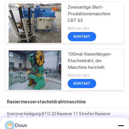
Zweiseitige Blatt-
Produktionsmaschine
CBT 65
MOQ:ein Satz
KONTAKT
100mal-Rasierklingen-
Stacheldraht, der
Maschine herstellt
MOQ:ein Satz
KONTAKT
Rasiermesserstacheldrahtmaschine
Grenzverteidigung BTO-22 Rasierer 11 Streifen Rasierer
Stacheldrahtmaschine
Dixun