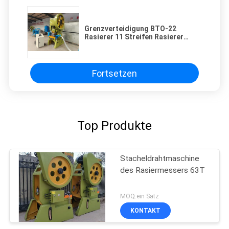
Grenzverteidigung BTO-22
Rasierer 11 Streifen Rasierer
Stacheldrahtmaschine
Fortsetzen
Top Produkte
Stacheldrahtmaschine
des Rasiermessers 63T
MOQ:ein Satz
KONTAKT