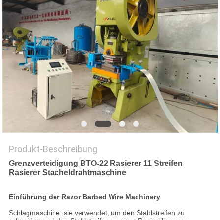
SITEMAP
PRIVACY
POLICY
Produkt-Beschreibung
Grenzverteidigung BTO-22 Rasierer 11 Streifen
Rasierer Stacheldrahtmaschine
Einführung der Razor Barbed Wire Machinery
Schlagmaschine: sie verwendet, um den Stahlstreifen zu