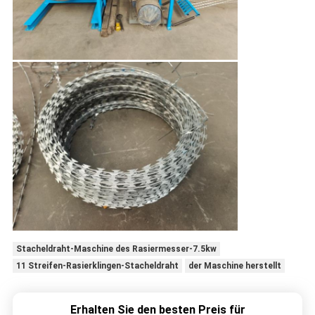
Stacheldraht-Maschine des Rasiermesser-7.5kw
11 Streifen-Rasierklingen-Stacheldraht
der Maschine herstellt
Erhalten Sie den besten Preis für