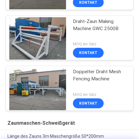
KONTAKT
Draht-Zaun Making
Machine GWC 2500B
MOQ:ein Satz
KONTAKT
Doppelter Draht Mesh
Fencing Machine
MOQ:ein Satz
KONTAKT
Zaunmaschen-Schweißgerät
Länge des Zauns 3m Maschengröße 50*200mm