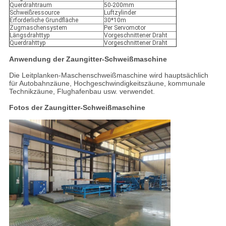
Querdrahtraum
50-200mm
Schweißressource
Luftzylinder
Erforderliche Grundfläche
30*10m
Zugmaschensystem
Per Servomotor
Längsdrahttyp
Vorgeschnittener Draht
Querdrahttyp
Vorgeschnittener Draht
Anwendung der Zaungitter-Schweißmaschine
Die Leitplanken-Maschenschweißmaschine wird hauptsächlich
für Autobahnzäune, Hochgeschwindigkeitszäune, kommunale
Technikzäune, Flughafenbau usw. verwendet.
Fotos der Zaungitter-Schweißmaschine