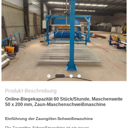
SITEMAP
PRIVACY
POLICY
Produkt-Beschreibung
Online-Biegekapazität 60 Stück/Stunde, Maschenweite
50 x 200 mm, Zaun-Maschenschweißmaschine
Einführung der Zaungitter-Schweißmaschine
Die Zaungitter-Schweißmaschine ist ein neues,