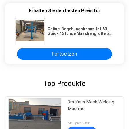
Erhalten Sie den besten Preis für
Online-Begehungskapazität 60
Stück / Stunde Maschengröße 50 *
200mm Zaunmaschine
Fortsetzen
Top Produkte
3m Zaun Mesh Welding
Machine
MOQ:ein Satz