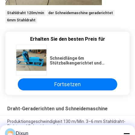
Stahldraht 120m/min
der Schneidemaschine geraderichtet
6mm Stahldraht
Erhalten Sie den besten Preis für
Schneidlänge 6m
Stützbalkengerichtet und
Schneidmaschine Größe 5-8mm
Fortsetzen
Draht-Geraderichten und Schneidemaschine
Produktionsgeschwindigkeit 130 m/Min. 3–6 mm Stahldraht-
Richt- und Schneidemaschine
Dixun