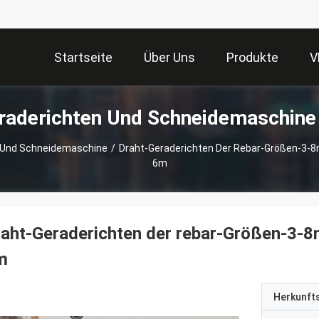
Startseite
Über Uns
Produkte
V
raderichten Und Schneidemaschine
 Und Schneidemaschine
/
Draht-Geraderichten Der Rebar-Größen-3
6m
raht-Geraderichten der rebar-Größen-3
m
Herkunft