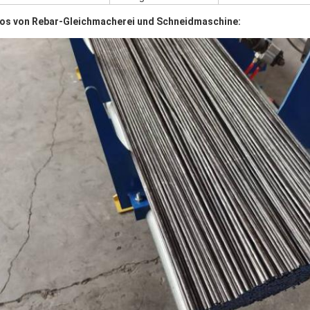
os von Rebar-Gleichmacherei und Schneidmaschine: