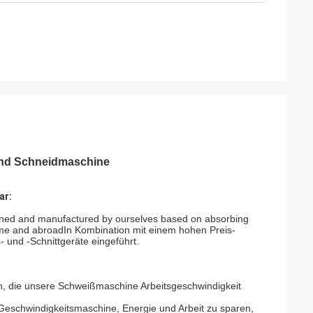
und Schneidmaschine
ar:
igned and manufactured by ourselves based on absorbing
ome and abroadIn Kombination mit einem hohen Preis-
 und -Schnittgeräte eingeführt.
n, die unsere Schweißmaschine Arbeitsgeschwindigkeit
Geschwindigkeitsmaschine, Energie und Arbeit zu sparen,