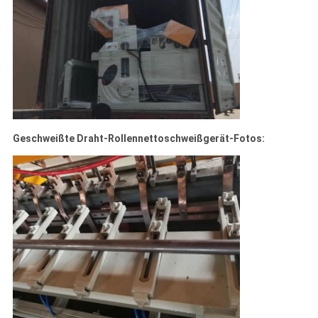
Geschweißte Draht-Rollennettoschweißgerät-Fotos: