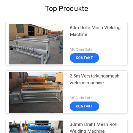
Top Produkte
80m Rolle Mesh Welding
Machine
MOQ:ein Satz
KONTAKT
2.5m Verstärkungsmesh
welding machine
MOQ:ein Satz
KONTAKT
30mm Draht Mesh Roll
Welding Machine