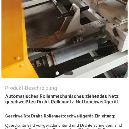
SITEMAP
PRIVACY
POLICY
Produkt-Beschreibung
Automatisches Rollenmechanisches ziehendes Netz
geschweißtes Draht-Rollennetz-Nettoschweißgerät
Geschweißte Draht-Rollennettoschweißgerät-Einleitung:
Querdrähte sind vor-geraderichtend und Drähte schneiden, sind