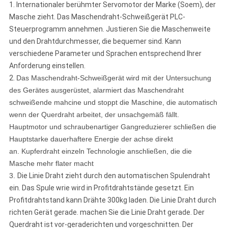
1.
Internationaler berühmter Servomotor der Marke (Soem), der
Masche zieht. Das Maschendraht-Schweißgerät PLC-
Steuerprogramm annehmen. Justieren Sie die Maschenweite
und den Drahtdurchmesser, die bequemer sind. Kann
verschiedene Parameter und Sprachen entsprechend Ihrer
Anforderung einstellen.
2.
Das Maschendraht-Schweißgerät wird mit der Untersuchung
des Gerätes ausgerüstet, alarmiert das Maschendraht
schweißende mahcine und stoppt die Maschine, die automatisch
wenn der Querdraht arbeitet, der unsachgemäß fällt.
Hauptmotor und schraubenartiger Gangreduzierer schließen die
Hauptstarke dauerhaftere Energie der achse direkt
an.
Kupferdraht einzeln Technologie anschließen, die die
Masche mehr flater macht
3.
Die Linie Draht zieht durch den automatischen Spulendraht
ein. Das Spule wrie wird in Profitdrahtstände gesetzt. Ein
Profitdrahtstand kann Drähte 300kg laden. Die Linie Draht durch
richten Gerät gerade. machen Sie die Linie Draht gerade. Der
Querdraht ist vor-geraderichten und vorgeschnitten. Der