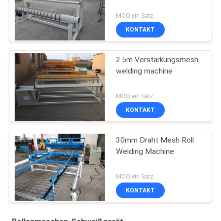
MOQ:ein Satz
KONTAKT
2.5m Verstärkungsmesh
welding machine
MOQ:ein Satz
KONTAKT
30mm Draht Mesh Roll
Welding Machine
MOQ:ein Satz
KONTAKT