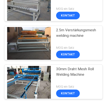
MOQ:ein Satz
KONTAKT
2.5m Verstärkungsmesh
welding machine
MOQ:ein Satz
KONTAKT
30mm Draht Mesh Roll
Welding Machine
MOQ:ein Satz
KONTAKT