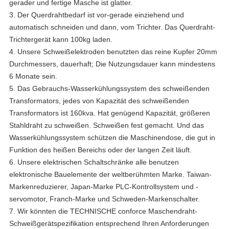
gerader und fertige Masche ist glatter.
3.
Der Querdrahtbedarf ist vor-gerade einziehend und
automatisch schneiden und dann, vom Trichter. Das Querdraht-
Trichtergerät kann 100kg laden.
4.
Unsere Schweißelektroden benutzten das reine Kupfer 20mm
Durchmessers, dauerhaft; Die Nutzungsdauer kann mindestens
6 Monate sein.
5. Das Gebrauchs-Wasserkühlungssystem des schweißenden
Transformators, jedes von Kapazität des schweißenden
Transformators ist 160kva. Hat genügend Kapazität, größeren
Stahldraht zu schweißen. Schweißen fest gemacht. Und das
Wasserkühlungssystem schützen die Maschinendose, die gut in
Funktion des heißen Bereichs oder der langen Zeit läuft.
6.
Unsere elektrischen Schaltschränke alle benutzen
elektronische Bauelemente der weltberühmten Marke.
Taiwan-
Markenreduzierer, Japan-Marke PLC-Kontrollsystem und -
servomotor, Franch-Marke und Schweden-Markenschalter.
7. Wir könnten die TECHNISCHE conforce Maschendraht-
Schweißgerätspezifikation entsprechend Ihren Anforderungen