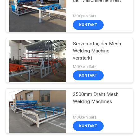
der Maschine herstellt
MOQ:ein Satz
KONTAKT
Servomotor, der Mesh
Welding Machine
verstärkt
MOQ:ein Satz
KONTAKT
2500mm Draht Mesh
Welding Machines
MOQ:ein Satz
KONTAKT