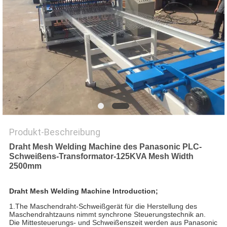
SITEMAP
PRIVACY
POLICY
Produkt-Beschreibung
Draht Mesh Welding Machine des Panasonic PLC-
Schweißens-Transformator-125KVA Mesh Width
2500mm
Draht Mesh Welding Machine Introduction;
1.The Maschendraht-Schweißgerät für die Herstellung des
Maschendrahtzauns nimmt synchrone Steuerungstechnik an.
Die Mittesteuerungs- und Schweißenszeit werden aus Panasonic