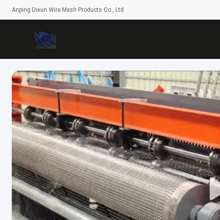
Anping Dixun Wire Mesh Products Co., Ltd