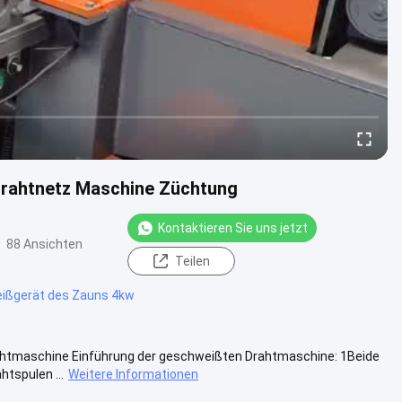
Drahtnetz Maschine Züchtung
Kontaktieren Sie uns jetzt
88 Ansichten
Teilen
ßgerät des Zauns 4kw
ahtmaschine Einführung der geschweißten Drahtmaschine: 1Beide
tspulen ...
Weitere Informationen