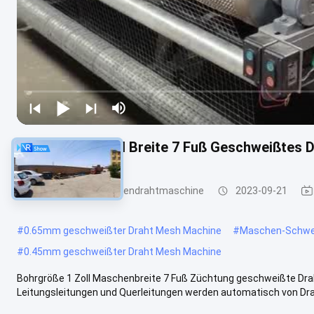
Bohrgröße 1 Zoll Breite 7 Fuß Geschweißtes 
geschweißte Maschendrahtmaschine
2023-09-21
#
0.65mm geschweißter Draht Mesh Machine
#
Maschen-Schwei
#
0.45mm geschweißter Draht Mesh Machine
Bohrgröße 1 Zoll Maschenbreite 7 Fuß Züchtung geschweißte Dr
Leitungsleitungen und Querleitungen werden automatisch von Drah