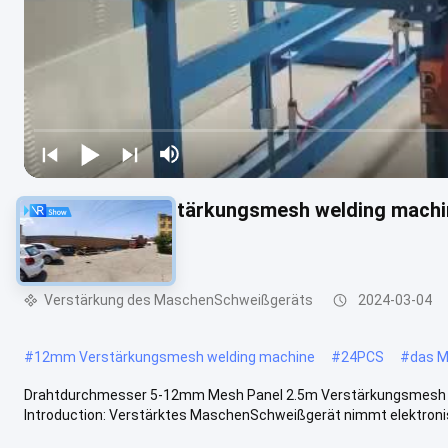
Platte 2.5m Verstärkungsmesh welding machi
12mm
Verstärkung des MaschenSchweißgeräts
2024-03-04
#
12mm Verstärkungsmesh welding machine
#
24PCS
#
das M
Drahtdurchmesser 5-12mm Mesh Panel 2.5m Verstärkungsmesh w
Introduction: Verstärktes MaschenSchweißgerät nimmt elektroni