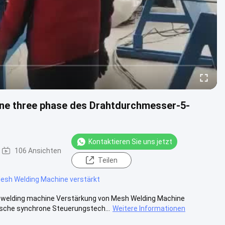
ne three phase des Drahtdurchmesser-5-
Kontaktieren Sie uns jetzt
106 Ansichten
Teilen
esh Welding Machine verstärkt
elding machine Verstärkung von Mesh Welding Machine
sche synchrone Steuerungstech...
Weitere Informationen