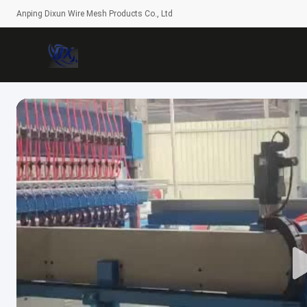
Anping Dixun Wire Mesh Products Co., Ltd