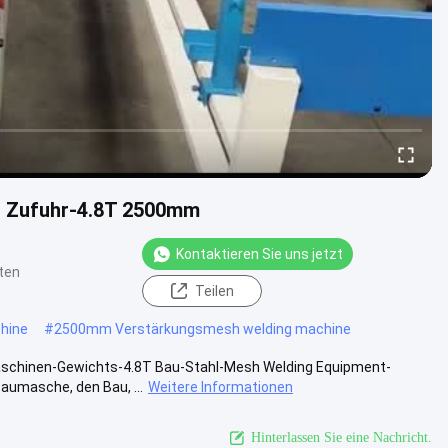
r Zufuhr-4.8T 2500mm
Kontaktieren Sie uns jetzt
ten
Teilen
hine
#
2500mm Verstärkungsmesh welding machine
Maschinen-Gewichts-4.8T Bau-Stahl-Mesh Welding Equipment-
aumasche, den Bau, ...
Weitere Informationen
Hinterlassen Sie eine Nachricht.