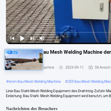
Umwickeln Sie Bau Mesh Welding Machine de
Bau Mesh Welding Machine
2023-09-11
58 Ansich
#
6mm Bau Mesh Welding Machine
#
CER Bau Mesh Welding Mac
Linie Bau Stahl-Mesh Welding Equipment des Drahtring-Zufuhr-
Einleitung: Bau Stahl- Mesh Welding Equipment wird benutzt, um B
Nachrichten des Besuchers