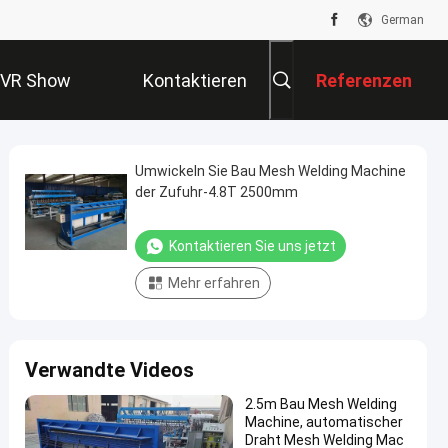
German
VR Show
Kontaktieren
Referenzen
Sie Uns
Umwickeln Sie Bau Mesh Welding Machine
der Zufuhr-4.8T 2500mm
Kontaktieren Sie uns jetzt
Mehr erfahren
Verwandte Videos
2.5m Bau Mesh Welding
Machine, automatischer
Draht Mesh Welding Mac