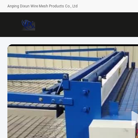
Anping Dixun Wire Mesh Products Co., Ltd