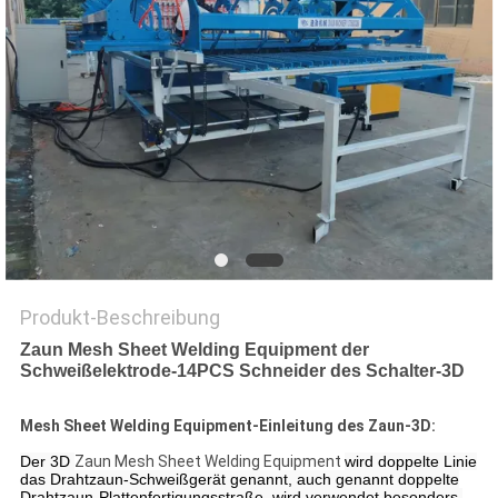
SITEMAP
PRIVACY
POLICY
Produkt-Beschreibung
Zaun Mesh Sheet Welding Equipment der
Schweißelektrode-14PCS Schneider des Schalter-3D
Mesh Sheet Welding Equipment-Einleitung des Zaun-3D:
Der 3D
Zaun Mesh Sheet Welding Equipment
wird doppelte Linie
das Drahtzaun-Schweißgerät genannt, auch genannt doppelte
Drahtzaun-Plattenfertigungsstraße, wird verwendet besonders,